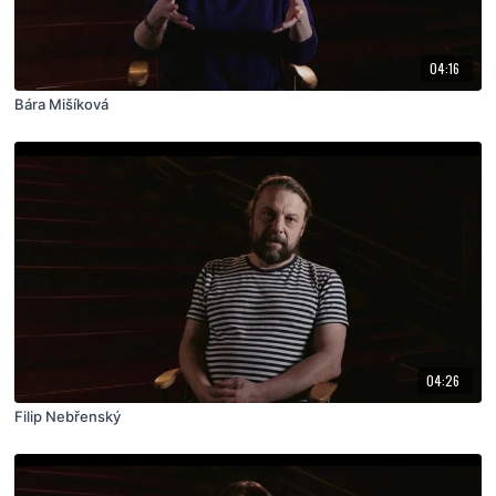
04:16
Bára Mišíková
04:26
Filip Nebřenský