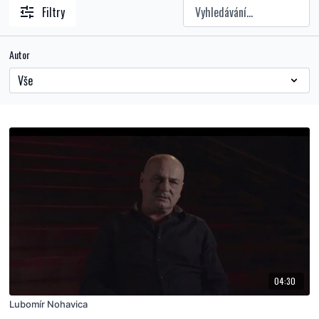
Filtry
Autor
04:30
Lubomír Nohavica