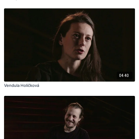
04:40
Vendula Holičková