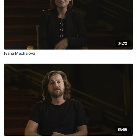
04:23
Ivana Machalová
05:09