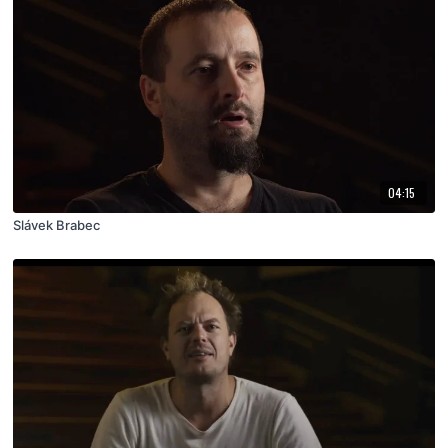
04:15
Slávek Brabec