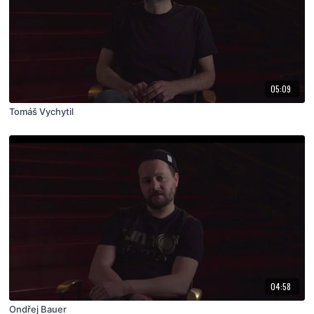
05:09
Tomáš Vychytil
04:58
Ondřej Bauer