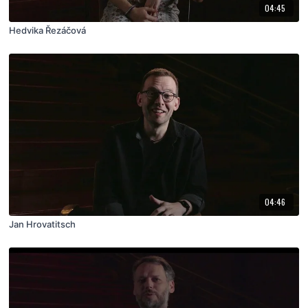
04:45
Hedvika Řezáčová
04:46
Jan Hrovatitsch