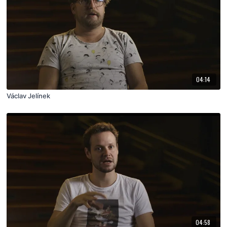
04:14
Václav Jelínek
04:58