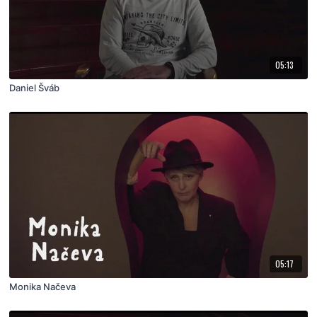
05:13
Daniel Šváb
05:17
Monika Načeva