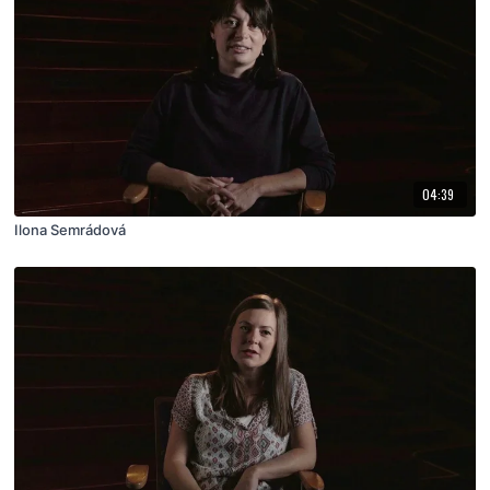
04:39
Ilona Semrádová