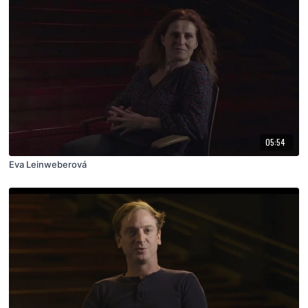
05:54
Eva Leinweberová