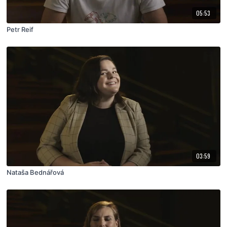
05:53
Petr Reif
03:59
Nataša Bednářová