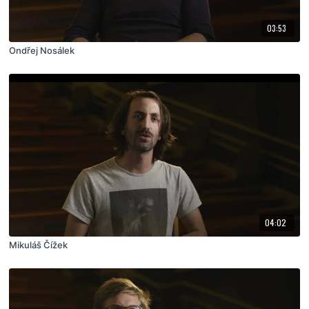
03:53
Ondřej Nosálek
04:02
Mikuláš Čížek