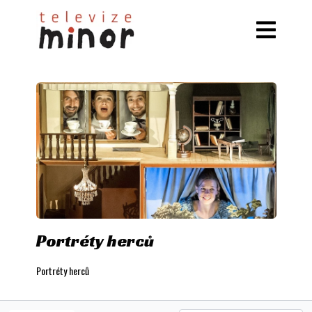
Portréty herců
Portréty herců